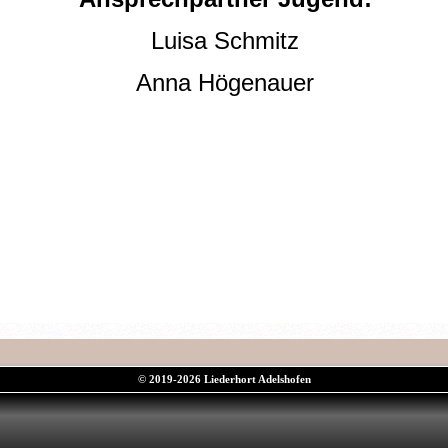
Luisa Schmitz
Anna Högenauer
© 2019-2026 Liederhort Adelshofen