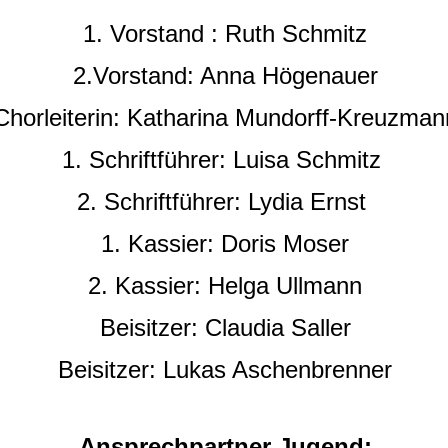
1. Vorstand : Ruth Schmitz
2.Vorstand: Anna Högenauer
Chorleiterin: Katharina Mundorff-Kreuzman
1. Schriftführer: Luisa Schmitz
2. Schriftführer: Lydia Ernst
1. Kassier: Doris Moser
2. Kassier: Helga Ullmann
Beisitzer: Claudia Saller
Beisitzer: Lukas Aschenbrenner
Ansprechpartner Jugend: