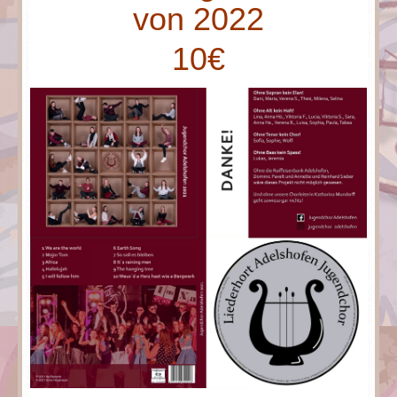
von 2022
10€