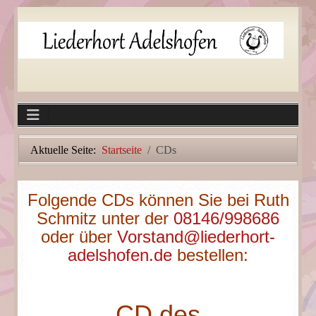
Aktuelle Seite:
Startseite
CDs
Folgende CDs können Sie bei Ruth
Schmitz unter der
08146/998686
oder über
Vorstand@liederhort-
adelshofen.de
bestellen:
CD des